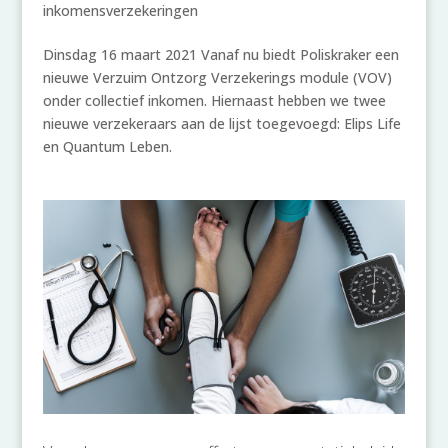
inkomensverzekeringen
Dinsdag 16 maart 2021 Vanaf nu biedt Poliskraker een
nieuwe Verzuim Ontzorg Verzekerings module (VOV)
onder collectief inkomen. Hiernaast hebben we twee
nieuwe verzekeraars aan de lijst toegevoegd: Elips Life
en Quantum Leben.