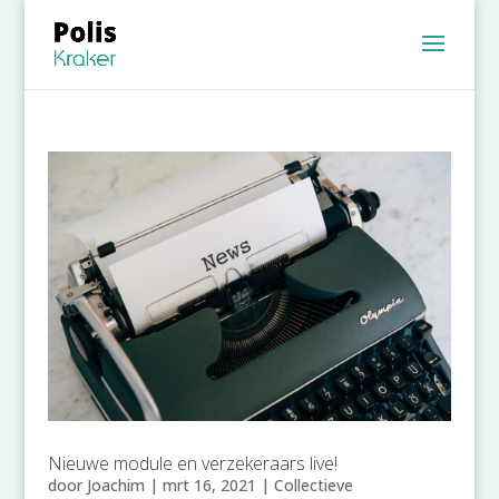
Nieuwe module en verzekeraars live!
door
Joachim
|
mrt 16, 2021
|
Collectieve