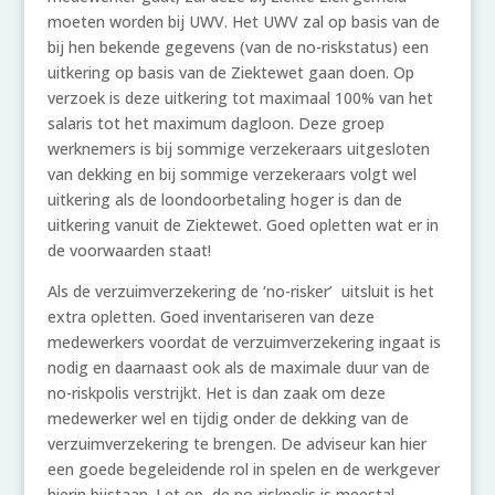
moeten worden bij UWV. Het UWV zal op basis van de
bij hen bekende gegevens (van de no-riskstatus) een
uitkering op basis van de Ziektewet gaan doen. Op
verzoek is deze uitkering tot maximaal 100% van het
salaris tot het maximum dagloon. Deze groep
werknemers is bij sommige verzekeraars uitgesloten
van dekking en bij sommige verzekeraars volgt wel
uitkering als de loondoorbetaling hoger is dan de
uitkering vanuit de Ziektewet. Goed opletten wat er in
de voorwaarden staat!
Als de verzuimverzekering de ‘no-risker’ uitsluit is het
extra opletten. Goed inventariseren van deze
medewerkers voordat de verzuimverzekering ingaat is
nodig en daarnaast ook als de maximale duur van de
no-riskpolis verstrijkt. Het is dan zaak om deze
medewerker wel en tijdig onder de dekking van de
verzuimverzekering te brengen. De adviseur kan hier
een goede begeleidende rol in spelen en de werkgever
hierin bijstaan. Let op, de no-riskpolis is meestal