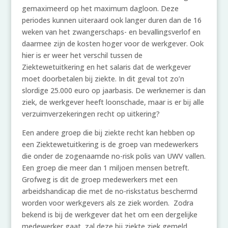
gemaximeerd op het maximum dagloon. Deze
periodes kunnen uiteraard ook langer duren dan de 16
weken van het zwangerschaps- en bevallingsverlof en
daarmee zijn de kosten hoger voor de werkgever. Ook
hier is er weer het verschil tussen de
Ziektewetuitkering en het salaris dat de werkgever
moet doorbetalen bij ziekte. In dit geval tot zo’n
slordige 25.000 euro op jaarbasis. De werknemer is dan
ziek, de werkgever heeft loonschade, maar is er bij alle
verzuimverzekeringen recht op uitkering?
Een andere groep die bij ziekte recht kan hebben op
een Ziektewetuitkering is de groep van medewerkers
die onder de zogenaamde no-risk polis van UWV vallen.
Een groep die meer dan 1 miljoen mensen betreft.
Grofweg is dit de groep medewerkers met een
arbeidshandicap die met de no-riskstatus beschermd
worden voor werkgevers als ze ziek worden. Zodra
bekend is bij de werkgever dat het om een dergelijke
medewerker gaat, zal deze bij ziekte ziek gemeld