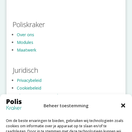
Poliskraker
Over ons
Modules
Maatwerk
Juridisch
Privacybeleid
Cookiebeleid
Algemene voorwaarden
Beheer toestemming
Account
Om de beste ervaringen te bieden, gebruiken wij technologieën zoals
Inloggen
cookies om informatie over je apparaat op te slaan en/of te
raadplegen. Door in te stemmen met deze technologieën kunnen wij