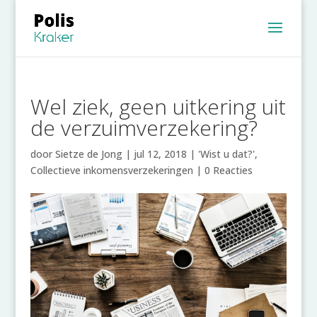
Wel ziek, geen uitkering uit
de verzuimverzekering?
door
Sietze de Jong
|
jul 12, 2018
|
'Wist u dat?'
,
Collectieve inkomensverzekeringen
|
0 Reacties