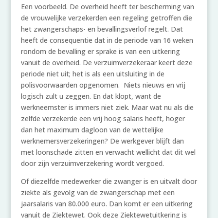
Een voorbeeld. De overheid heeft ter bescherming van
de vrouwelijke verzekerden een regeling getroffen die
het zwangerschaps- en bevallingsverlof regelt. Dat
heeft de consequentie dat in de periode van 16 weken
rondom de bevalling er sprake is van een uitkering
vanuit de overheid. De verzuimverzekeraar keert deze
periode niet uit; het is als een uitsluiting in de
polisvoorwaarden opgenomen. Niets nieuws en vrij
logisch zult u zeggen. En dat klopt, want de
werkneemster is immers niet ziek. Maar wat nu als die
zelfde verzekerde een vrij hoog salaris heeft, hoger
dan het maximum dagloon van de wettelijke
werknemersverzekeringen? De werkgever blijft dan
met loonschade zitten en verwacht wellicht dat dit wel
door zijn verzuimverzekering wordt vergoed.
Of diezelfde medewerker die zwanger is en uitvalt door
ziekte als gevolg van de zwangerschap met een
jaarsalaris van 80.000 euro. Dan komt er een uitkering
vanuit de Ziektewet. Ook deze Ziektewetuitkering is