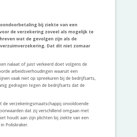
loondoorbetaling bij ziekte van een
oor de verzekering zoveel als mogelijk te
chreven wat de gevolgen zijn als de
everzuimverzekering. Dat dit niet zomaar
en nalaat of juist verkeerd doet volgens de
toorde arbeidsverhoudingen waaruit een
en vaak niet op spreekuren bij de bedrijfsarts,
anig gedragen tegen de bedrijfsarts dat de
at de verzekeringsmaatschappij onvoldoende
svoorwaarden dat zij verschillend omgaan met
t houdt aan zijn plichten bij ziekte van een
in Poliskraker.