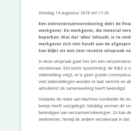
Dinsdag 14 augustus 2018 om 11:20
Een ziekteverzuimverzekering dekt de finan
werkgever. De werkgever, die meestal verz
beperken. Wat dat ‘alles’ inhoudt, is te vi
werkgever zich niet houdt aan de afgesprok
kan blijkt uit een zeer recente uitspraak va
In deze uitspraak gaat het om een verzuimverze
verzekeraar. Een korte opsomming: de RI&E is n
ziekmelding volgt, er is geen goede communicat
veel ziekmeldingen worden te laat verricht en a
arbodienst de samenwerking heeft beëindigd.
Ondanks de reeks aan klachten oordeelde de re
bewijs heeft vastgelegd. Gelukkig vormen dit so
beëindigen van verzuimverzekeringen. Zo kan de 
werknemer, terwijl de andere verzekeraar in dat ge