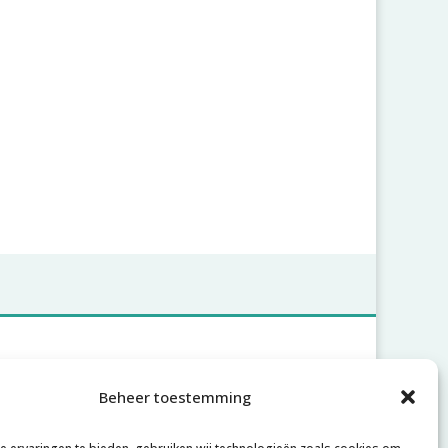
Account
Beheer toestemming
Inloggen