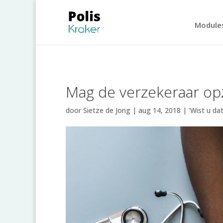
Module
Mag de verzekeraar op
door
Sietze de Jong
|
aug 14, 2018
|
'Wist u dat