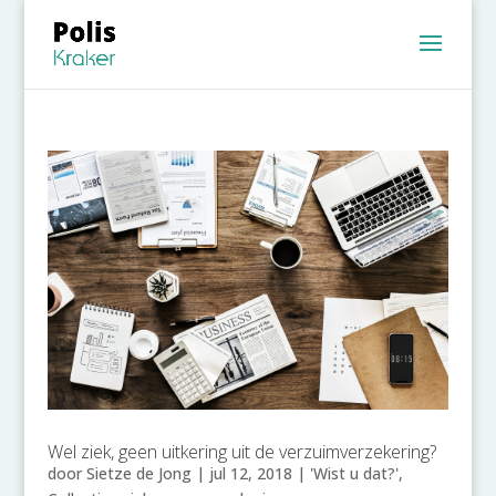
Wel ziek, geen uitkering uit de verzuimverzekering?
door
Sietze de Jong
|
jul 12, 2018
|
'Wist u dat?'
,