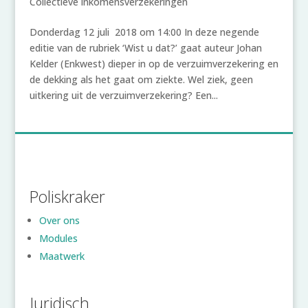
Collectieve inkomensverzekeringen
Donderdag 12 juli 2018 om 14:00 In deze negende
editie van de rubriek ‘Wist u dat?’ gaat auteur Johan
Kelder (Enkwest) dieper in op de verzuimverzekering en
de dekking als het gaat om ziekte. Wel ziek, geen
uitkering uit de verzuimverzekering? Een...
Poliskraker
Over ons
Modules
Maatwerk
Juridisch