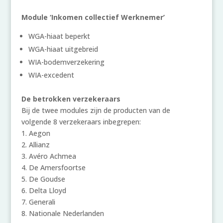
Module ‘Inkomen collectief Werknemer’
WGA-hiaat beperkt
WGA-hiaat uitgebreid
WIA-bodemverzekering
WIA-excedent
De betrokken verzekeraars
Bij de twee modules zijn de producten van de
volgende 8 verzekeraars inbegrepen:
1. Aegon
2. Allianz
3. Avéro Achmea
4. De Amersfoortse
5. De Goudse
6. Delta Lloyd
7. Generali
8. Nationale Nederlanden