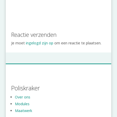
Reactie verzenden
Je moet
ingelogd zijn op
om een reactie te plaatsen.
Poliskraker
Over ons
Modules
Maatwerk