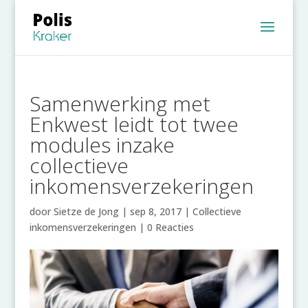
Samenwerking met
Enkwest leidt tot twee
modules inzake
collectieve
inkomensverzekeringen
door
Sietze de Jong
|
sep 8, 2017
|
Collectieve
inkomensverzekeringen
|
0 Reacties