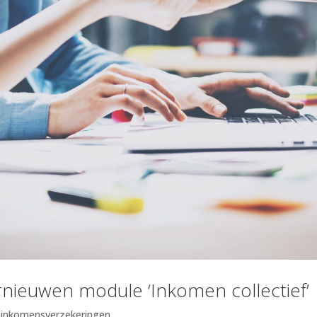
rnieuwen module ‘Inkomen collectief’
e inkomensverzekeringen