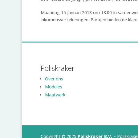
Maandag 15 januari 2018 om 13:00 In samenwerk
inkomensverzekeringen. Partijen bieden de klant 
Poliskraker
Over ons
Modules
Maatwerk
Copyright © 2025
Poliskraker B.V.
– Poliskraker