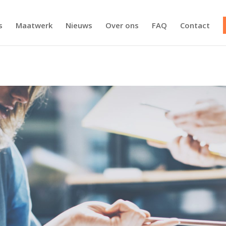
s
Maatwerk
Nieuws
Over ons
FAQ
Contact