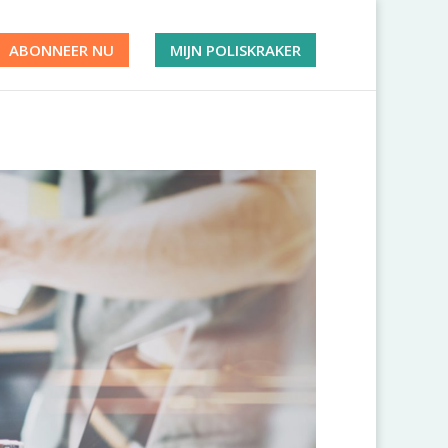
ABONNEER NU
MIJN POLISKRAKER