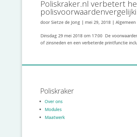
Poliskraker.nl verbetert h
polisvoorwaardenvergelij
door
Sietze de Jong
|
mei 29, 2018
|
Algemeen
Dinsdag 29 mei 2018 om 17:00 De voorwaardenver
of zinsneden en een verbeterde printfunctie incl
Poliskraker
Over ons
Modules
Maatwerk