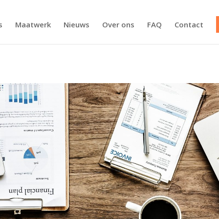
s
Maatwerk
Nieuws
Over ons
FAQ
Contact