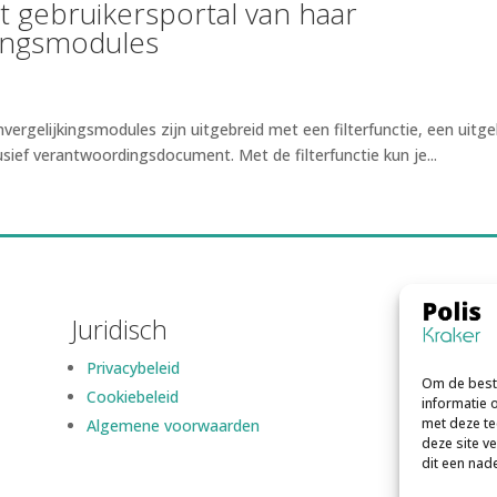
et gebruikersportal van haar
kingsmodules
gelijkingsmodules zijn uitgebreid met een filterfunctie, een uitge
usief verantwoordingsdocument. Met de filterfunctie kun je...
Juridisch
Privacybeleid
Om de beste
Cookiebeleid
informatie 
met deze te
Algemene voorwaarden
deze site v
dit een nad