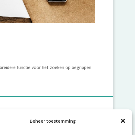
breidere functie voor het zoeken op begrippen
Account
Beheer toestemming
Inloggen