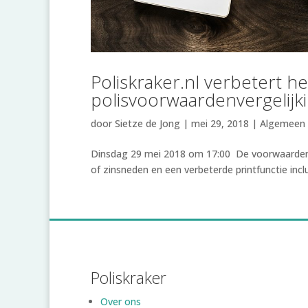
Poliskraker.nl verbetert h
polisvoorwaardenvergelij
door
Sietze de Jong
|
mei 29, 2018
|
Algemeen
Dinsdag 29 mei 2018 om 17:00 De voorwaardenver
of zinsneden en een verbeterde printfunctie incl
Poliskraker
Over ons