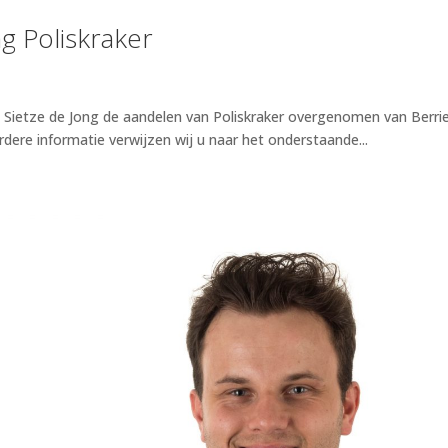
g Poliskraker
ft Sietze de Jong de aandelen van Poliskraker overgenomen van Berri
erdere informatie verwijzen wij u naar het onderstaande...