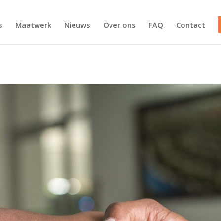
s
Maatwerk
Nieuws
Over ons
FAQ
Contact