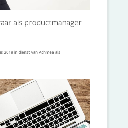
eraar als productmanager
us 2018 in dienst van Achmea als