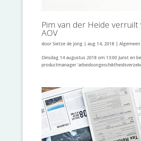
Pim van der Heide verruil
AOV
door
Sietze de Jong
|
aug 14, 2018
|
Algemeen
Dinsdag 14 augustus 2018 om 13:00 Jurist en bed
productmanager ‘arbeidsongeschiktheidsverzeke