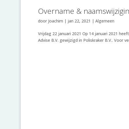
Overname & naamswijzigin
door
Joachim
|
jan 22, 2021
|
Algemeen
Vrijdag 22 januari 2021 Op 14 januari 2021 hee
Advise B.V. gewijzigd in Poliskraker B.V.. Voor v