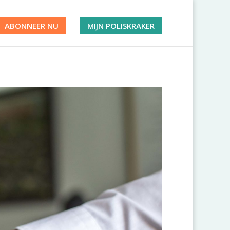
ABONNEER NU
MIJN POLISKRAKER