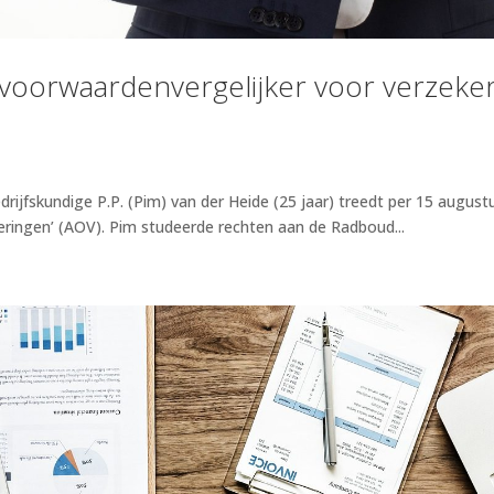
t voorwaardenvergelijker voor verzek
rijfskundige P.P. (Pim) van der Heide (25 jaar) treedt per 15 august
ringen’ (AOV). Pim studeerde rechten aan de Radboud...