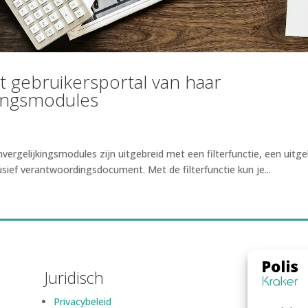
et gebruikersportal van haar
kingsmodules
gelijkingsmodules zijn uitgebreid met een filterfunctie, een uitge
usief verantwoordingsdocument. Met de filterfunctie kun je...
Juridisch
Privacybeleid