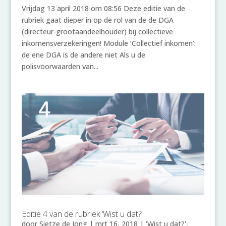
Vrijdag 13 april 2018 om 08:56 Deze editie van de
rubriek gaat dieper in op de rol van de de DGA
(directeur-grootaandeelhouder) bij collectieve
inkomensverzekeringen! Module ‘Collectief inkomen’:
de ene DGA is de andere niet Als u de
polisvoorwaarden van...
Editie 4 van de rubriek ‘Wist u dat?’
door
Sietze de Jong
|
mrt 16, 2018
|
'Wist u dat?'
,