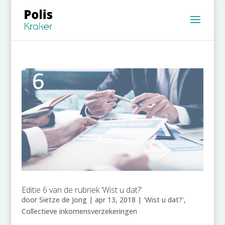
Editie 6 van de rubriek ‘Wist u dat?’
door
Sietze de Jong
|
apr 13, 2018
|
'Wist u dat?'
,
Collectieve inkomensverzekeringen