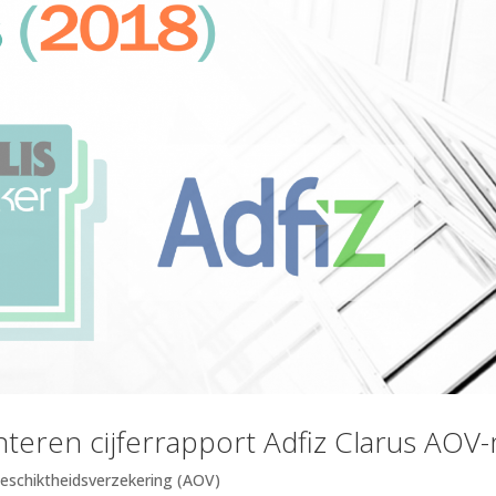
nteren cijferrapport Adfiz Clarus AO
eschiktheidsverzekering (AOV)