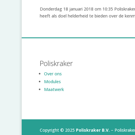
Donderdag 18 januari 2018 om 10:35 Poliskraker
heeft als doel helderheid te bieden over de ken
Poliskraker
Over ons
Modules
Maatwerk
Copyright © 2025
Poliskraker B.V.
– Poliskraker