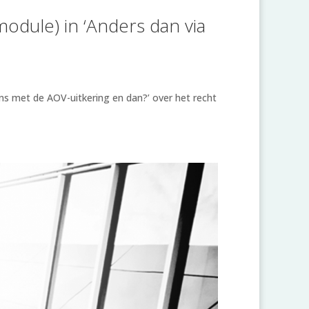
-module) in ‘Anders dan via
ns met de AOV-uitkering en dan?’ over het recht