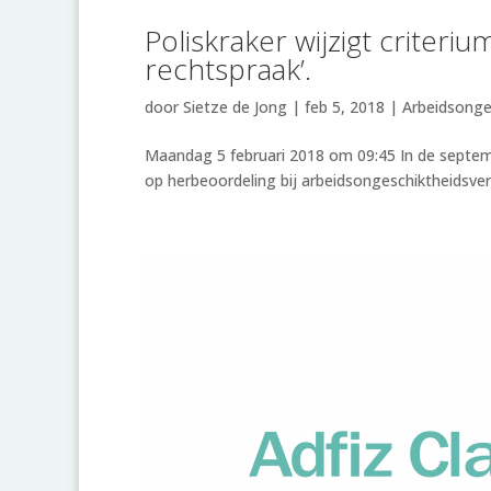
Poliskraker wijzigt criteri
rechtspraak’.
door
Sietze de Jong
|
feb 5, 2018
|
Arbeidsonge
Maandag 5 februari 2018 om 09:45 In de septemb
op herbeoordeling bij arbeidsongeschiktheidsver