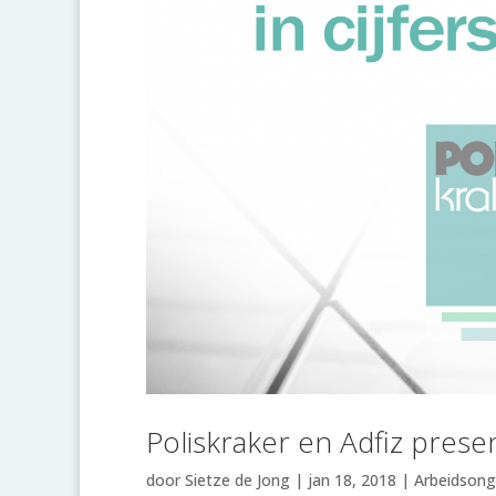
Poliskraker en Adfiz prese
door
Sietze de Jong
|
jan 18, 2018
|
Arbeidsong