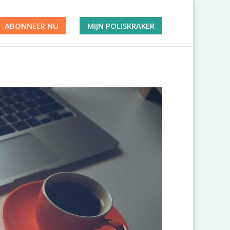
ABONNEER NU
MIJN POLISKRAKER