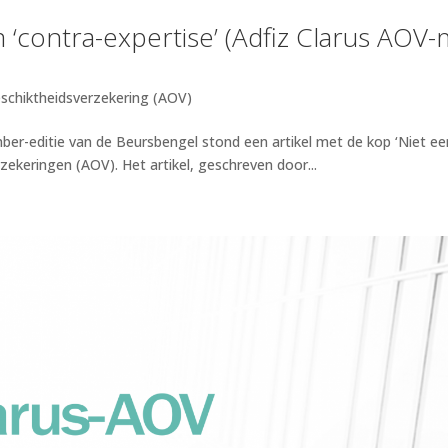
um ‘contra-expertise’ (Adfiz Clarus AOV
schiktheidsverzekering (AOV)
er-editie van de Beursbengel stond een artikel met de kop ‘Niet ee
zekeringen (AOV). Het artikel, geschreven door...