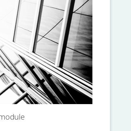
V-module