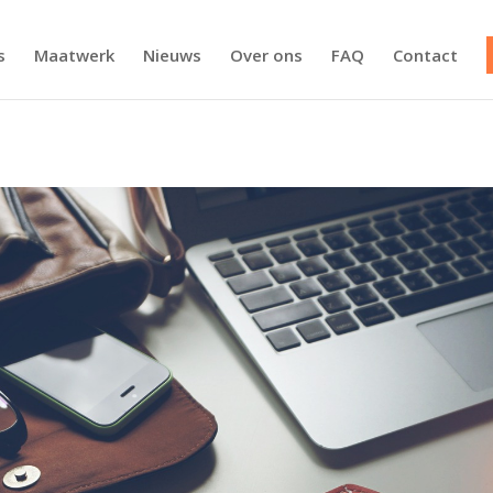
s
Maatwerk
Nieuws
Over ons
FAQ
Contact