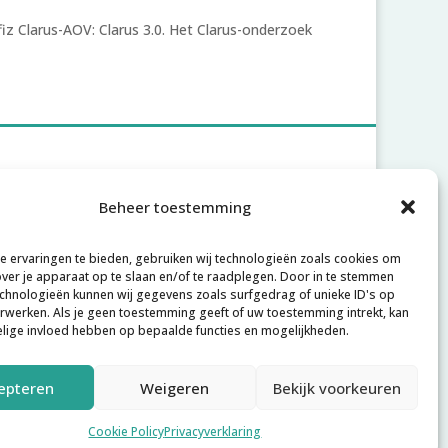
iz Clarus-AOV: Clarus 3.0. Het Clarus-onderzoek
Account
Beheer toestemming
Inloggen
 ervaringen te bieden, gebruiken wij technologieën zoals cookies om
Account aanmaken
over je apparaat op te slaan en/of te raadplegen. Door in te stemmen
chnologieën kunnen wij gegevens zoals surfgedrag of unieke ID's op
Wachtwoord vergeten
erwerken. Als je geen toestemming geeft of uw toestemming intrekt, kan
elige invloed hebben op bepaalde functies en mogelijkheden.
epteren
Weigeren
Bekijk voorkeuren
rd door
Joachim Hofman IT
.
Cookie Policy
Privacyverklaring