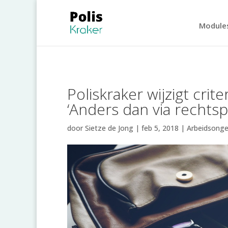
Module
Poliskraker wijzigt crit
‘Anders dan via rechtsp
door
Sietze de Jong
|
feb 5, 2018
|
Arbeidsonge