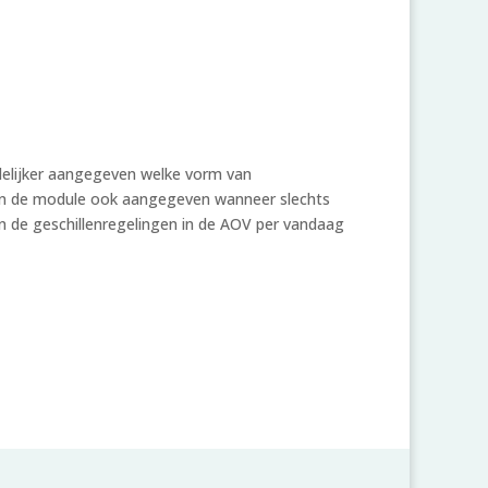
idelijker aangegeven welke vorm van
s in de module ook aangegeven wanneer slechts
n de geschillenregelingen in de AOV per vandaag