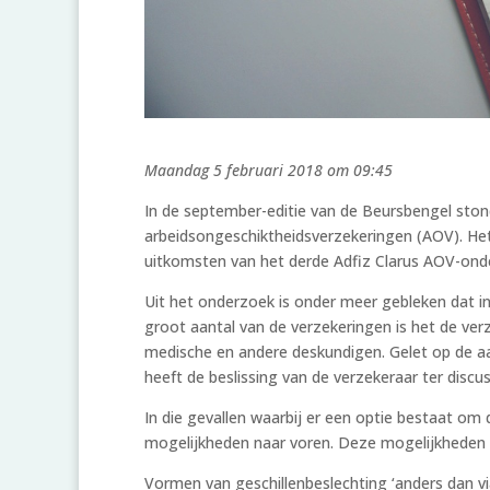
Maandag 5 februari 2018 om 09:45
In de september-editie van de Beursbengel ston
arbeidsongeschiktheidsverzekeringen (AOV). Het a
uitkomsten van het derde Adfiz Clarus AOV-ond
Uit het onderzoek is onder meer gebleken dat in
groot aantal van de verzekeringen is het de ver
medische en andere deskundigen. Gelet op de aa
heeft de beslissing van de verzekeraar ter discuss
In die gevallen waarbij er een optie bestaat om 
mogelijkheden naar voren. Deze mogelijkheden zij
Vormen van geschillenbeslechting ‘anders dan vi