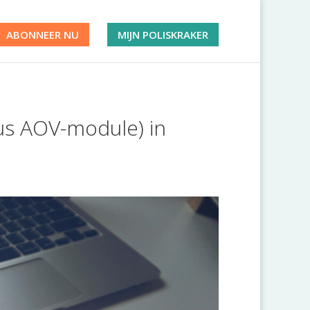
ABONNEER NU
MIJN POLISKRAKER
arus AOV-module) in