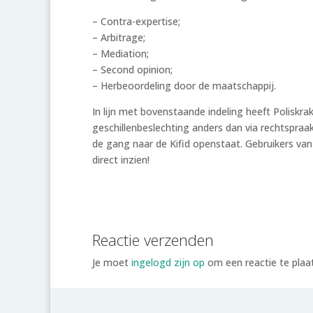
– Contra-expertise;
– Arbitrage;
– Mediation;
– Second opinion;
– Herbeoordeling door de maatschappij.
In lijn met bovenstaande indeling heeft Polisk
geschillenbeslechting anders dan via rechtspra
de gang naar de Kifid openstaat. Gebruikers v
direct inzien!
Reactie verzenden
Je moet
ingelogd zijn op
om een reactie te plaa