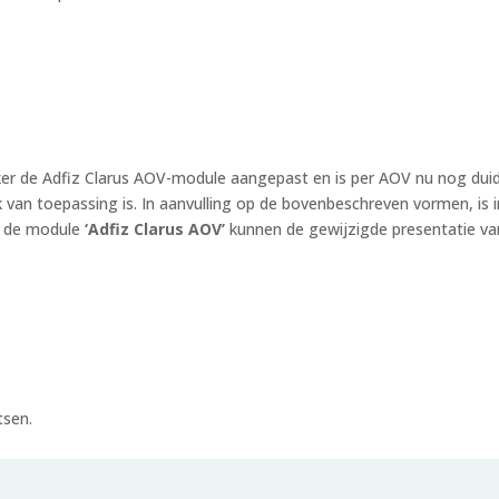
raker de Adfiz Clarus AOV-module aangepast en is per AOV nu nog du
ak van toepassing is. In aanvulling op de bovenbeschreven vormen, i
an de module
‘Adfiz Clarus AOV’
kunnen de gewijzigde presentatie va
tsen.