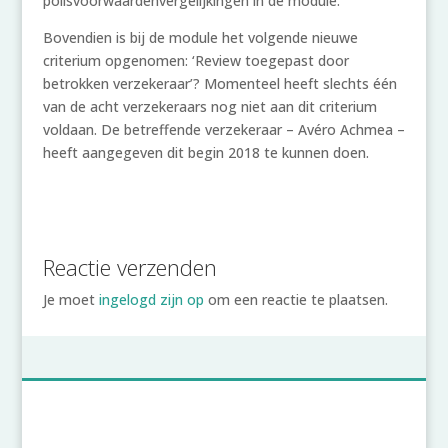
polisvoorwaardenvergelijkingen in de module.
Bovendien is bij de module het volgende nieuwe
criterium opgenomen: ‘Review toegepast door
betrokken verzekeraar’? Momenteel heeft slechts één
van de acht verzekeraars nog niet aan dit criterium
voldaan. De betreffende verzekeraar – Avéro Achmea –
heeft aangegeven dit begin 2018 te kunnen doen.
Reactie verzenden
Je moet
ingelogd zijn op
om een reactie te plaatsen.