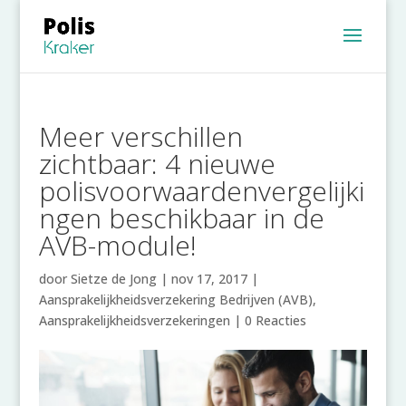
Meer verschillen
zichtbaar: 4 nieuwe
polisvoorwaardenvergelijki
ngen beschikbaar in de
AVB-module!
door
Sietze de Jong
|
nov 17, 2017
|
Aansprakelijkheidsverzekering Bedrijven (AVB)
,
Aansprakelijkheidsverzekeringen
|
0 Reacties