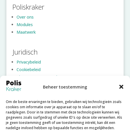
Poliskraker
Over ons
Modules
Maatwerk
Juridisch
Privacybeleid
Cookiebeleid
Algemene voorwaarden
Beheer toestemming
Account
Om de beste ervaringen te bieden, gebruiken wij technologieën zoals
Inloggen
cookies om informatie over je apparaat op te slaan en/of te
raadplegen. Door in te stemmen met deze technologieën kunnen wij
Account aanmaken
gegevens zoals surfgedrag of unieke ID's op deze site verwerken. Als
Wachtwoord vergeten
je geen toestemming geeft of uw toestemming intrekt, kan dit een
nadelige invloed hebben op bepaalde functies en mogelijkheden.