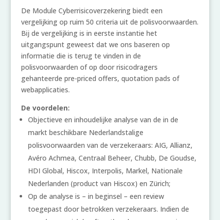
De Module Cyberrisicoverzekering biedt een
vergelijking op ruim 50 criteria uit de polisvoorwaarden.
Bij de vergelijking is in eerste instantie het
uitgangspunt geweest dat we ons baseren op
informatie die is terug te vinden in de
polisvoorwaarden of op door risicodragers
gehanteerde pre-priced offers, quotation pads of
webapplicaties.
De voordelen:
Objectieve en inhoudelijke analyse van de in de
markt beschikbare Nederlandstalige
polisvoorwaarden van de verzekeraars: AIG, Allianz,
Avéro Achmea, Centraal Beheer, Chubb, De Goudse,
HDI Global, Hiscox, Interpolis, Markel, Nationale
Nederlanden (product van Hiscox) en Zürich;
Op de analyse is – in beginsel – een review
toegepast door betrokken verzekeraars. Indien de