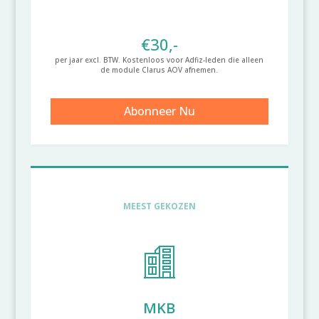
€30,-
per jaar excl. BTW. Kostenloos voor Adfiz-leden die alleen
de module Clarus AOV afnemen.
Abonneer Nu
MEEST GEKOZEN
MKB