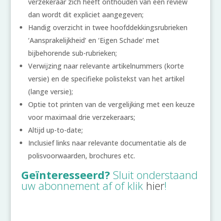
verzekeraar zich heeft onthouden van een review
dan wordt dit expliciet aangegeven;
Handig overzicht in twee hoofddekkingsrubrieken
‘Aansprakelijkheid’ en ‘Eigen Schade’ met
bijbehorende sub-rubrieken;
Verwijzing naar relevante artikelnummers (korte
versie) en de specifieke polistekst van het artikel
(lange versie);
Optie tot printen van de vergelijking met een keuze
voor maximaal drie verzekeraars;
Altijd up-to-date;
Inclusief links naar relevante documentatie als de
polisvoorwaarden, brochures etc.
Geïnteresseerd?
Sluit onderstaand
uw abonnement af of klik
hier
!